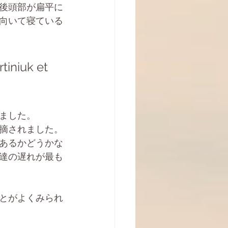
後頭部が扁平に
向いて寝ている
iuk et 
ました。
指摘されました。
あるかどうかな
達の遅れが最も
とがよくみられ