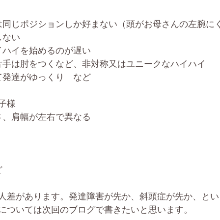
置は同じポジションしか好まない（頭がお母さんの左腕に
しない
ハイハイを始めるのが遅い
、片手は肘をつくなど、非対称又はユニークなハイハイ
べて発達がゆっくり　など
子様
長さ、肩幅が左右で異なる
ど
人差があります。発達障害が先か、斜頭症が先か、とい
については次回のブログで書きたいと思います。