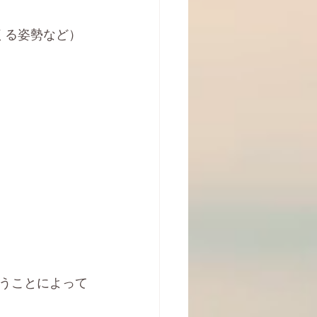
くる姿勢など）
うことによって