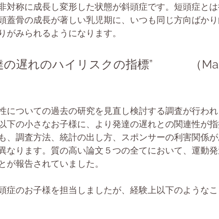
非対称に成長し変形した状態が斜頭症です。短頭症とは
頭蓋骨の成長が著しい乳児期に、いつも同じ方向ばかり
りがみられるようになります。
れのハイリスクの指標”             （Martin
性についての過去の研究を見直し検討する調査が行われ
月以下の小さなお子様に、より発達の遅れとの関連性が
も、調査方法、統計の出し方、スポンサーの利害関係が
異なります。質の高い論文５つの全てにおいて、運動発
とが報告されていました。
頭症のお子様を担当しましたが、経験上以下のようなこ