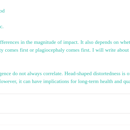
ood
c.
ifferences in the magnitude of impact. It also depends on whet
y comes first or plagiocephaly comes first. I will write about
gence do not always correlate. Head-shaped distortedness is of
owever, it can have implications for long-term health and qual