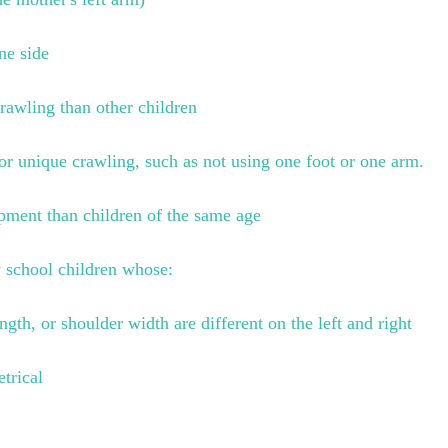
ne side
 crawling than other children
or unique crawling, such as not using one foot or one arm. 
pment than children of the same age
 school children whose:
ength, or shoulder width are different on the left and right
trical