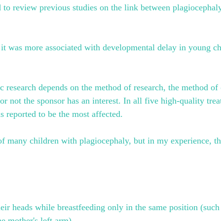
to review previous studies on the link between plagiocephal
t it was more associated with developmental delay in young ch
fic research depends on the method of research, the method of 
or not the sponsor has an interest. In all five high-quality trea
reported to be the most affected.
of many children with plagiocephaly, but in my experience, th
their heads while breastfeeding only in the same position (such
he mother's left arm)