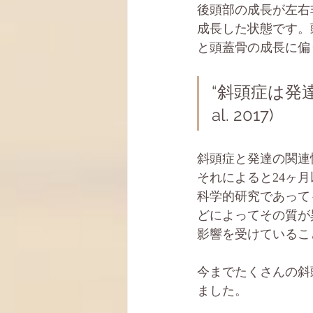
後頭部の成長が左右
成長した状態です。
と頭蓋骨の成長に偏
“斜頭症は発達の遅
al. 2017)
斜頭症と発達の関連
それによると24ヶ
科学的研究であって
どによってその質が
影響を受けているこ
今までたくさんの斜
ました。