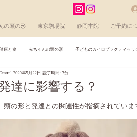
んの頭の形
東京駒場院
静岡本院
ご予約に
健康と食
赤ちゃんの頭の形
子どものカイロプラクティッッ
entral
2020年5月22日
読了時間: 3分
HLCよりお知らせ
カイロプラクティック
よりよい発
発達に影響する？
、頭の形と発達との関連性が指摘されていま