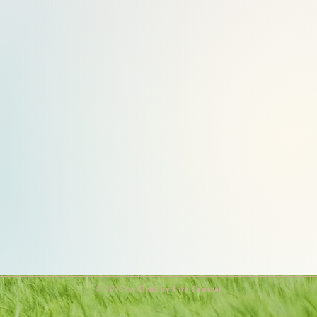
​© 2025 by Healthy Life Central