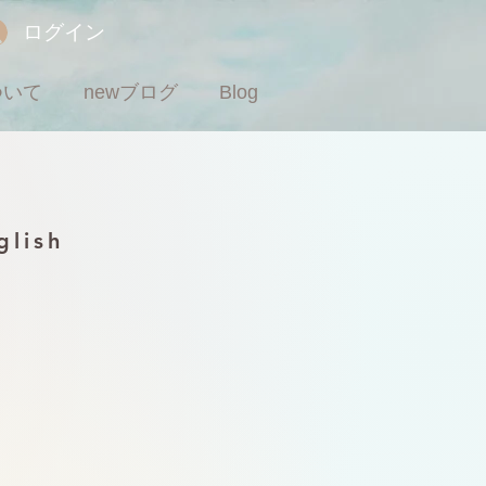
ログイン
ついて
newブログ
Blog
glish