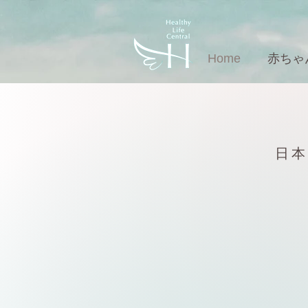
Home
赤ちゃ
​日